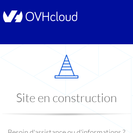
Site en construction
Besoin d'assistance ou d'informations ?